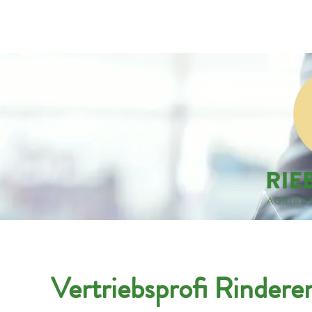
Companies
Applicant
Vertriebsprofi Rindere