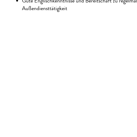
Gute Englischkenntnisse und Bereitschaft zu regelmä
Außendiensttätigkeit