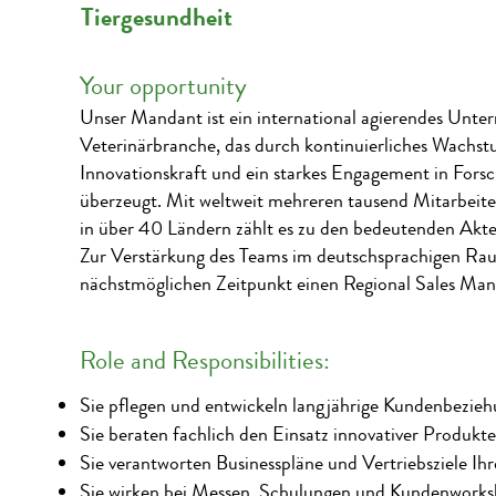
Tiergesundheit
Your opportunity
Unser Mandant ist ein international agierendes Unt
Veterinärbranche, das durch kontinuierliches Wachs
Innovationskraft und ein starkes Engagement in For
überzeugt. Mit weltweit mehreren tausend Mitarbeit
in über 40 Ländern zählt es zu den bedeutenden Akt
Zur Verstärkung des Teams im deutschsprachigen Ra
nächstmöglichen Zeitpunkt einen Regional Sales Ma
Role and Responsibilities:
Sie pflegen und entwickeln langjährige Kundenbezie
Sie beraten fachlich den Einsatz innovativer Produk
Sie verantworten Businesspläne und Vertriebsziele Ih
Sie wirken bei Messen, Schulungen und Kundenworksh