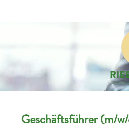
Companies
Applicant
Geschäftsführer (m/w/