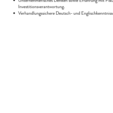
Unternehmerisches Denken sowie Erfahrung mit P&L
Investitionsverantwortung.
Verhandlungssichere Deutsch- und Englischkenntniss